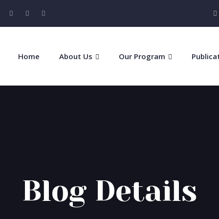
Home
About Us
Our Program
Publica
Blog Details