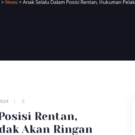
>
News
>
Anak Selalu Dalam Posisi Rentan, Hukuman Pela
2024
Posisi Rentan,
dak Akan Ringan