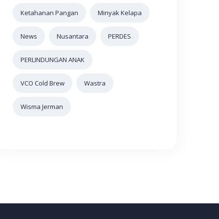
Ketahanan Pangan
Minyak Kelapa
News
Nusantara
PERDES
PERLINDUNGAN ANAK
VCO Cold Brew
Wastra
Wisma Jerman