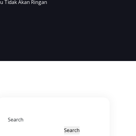
ku Tidak Akan Ringan
Search
Search