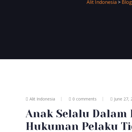
Alit Indonesia
>
Blog
Alit Indonesia
0 comments
June 27, 
Anak Selalu Dalam 
Hukuman Pelaku Ti