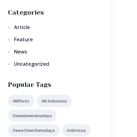
Categories
Article
Feature
News
Uncategorized
Popular Tags
Alitflores
Alit Indonesia
Dewadewiramadaya
Dewa Dewi Ramadaya
Indonesia