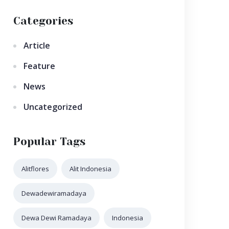
Categories
Article
Feature
News
Uncategorized
Popular Tags
Alitflores
Alit Indonesia
Dewadewiramadaya
Dewa Dewi Ramadaya
Indonesia