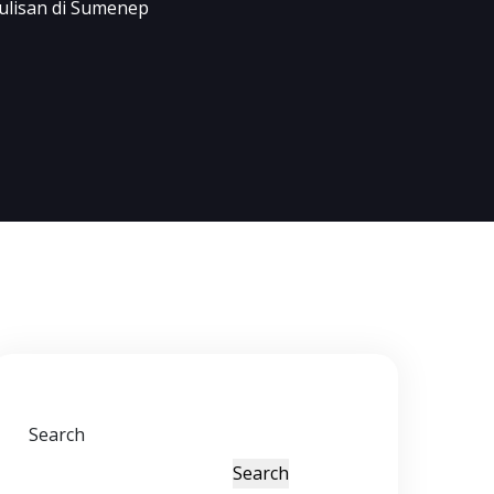
ulisan di Sumenep
Search
Search