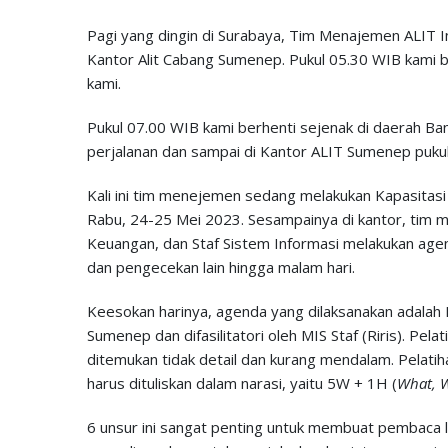
Pagi yang dingin di Surabaya, Tim Menajemen ALIT 
Kantor Alit Cabang Sumenep. Pukul 05.30 WIB kami 
kami.
Pukul 07.00 WIB kami berhenti sejenak di daerah Ba
perjalanan dan sampai di Kantor ALIT Sumenep pukul
Kali ini tim menejemen sedang melakukan Kapasitasi s
Rabu, 24-25 Mei 2023. Sesampainya di kantor, tim 
Keuangan, dan Staf Sistem Informasi melakukan agen
dan pengecekan lain hingga malam hari.
Keesokan harinya, agenda yang dilaksanakan adalah P
Sumenep dan difasilitatori oleh MIS Staf (Riris). Pel
ditemukan tidak detail dan kurang mendalam. Pelati
harus dituliskan dalam narasi, yaitu 5W + 1H (
What, 
6 unsur ini sangat penting untuk membuat pembaca 