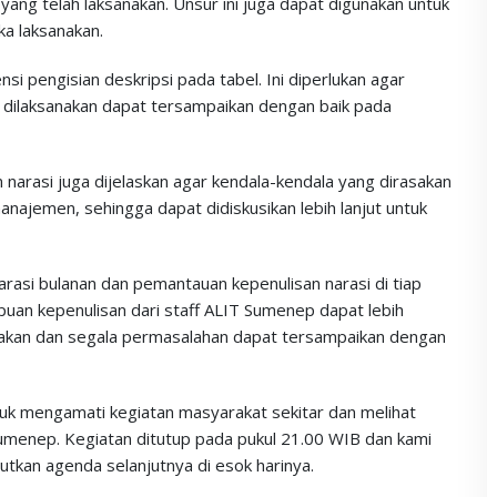
yang telah laksanakan. Unsur ini juga dapat digunakan untuk
a laksanakan.
si pengisian deskripsi pada tabel. Ini diperlukan agar
g dilaksanakan dapat tersampaikan dengan baik pada
narasi juga dijelaskan agar kendala-kendala yang dirasakan
najemen, sehingga dapat didiskusikan lebih lanjut untuk
arasi bulanan dan pemantauan kepenulisan narasi di tiap
puan kepenulisan dari staff ALIT Sumenep dapat lebih
nakan dan segala permasalahan dapat tersampaikan dengan
untuk mengamati kegiatan masyarakat sekitar dan melihat
Sumenep. Kegiatan ditutup pada pukul 21.00 WIB dan kami
utkan agenda selanjutnya di esok harinya.