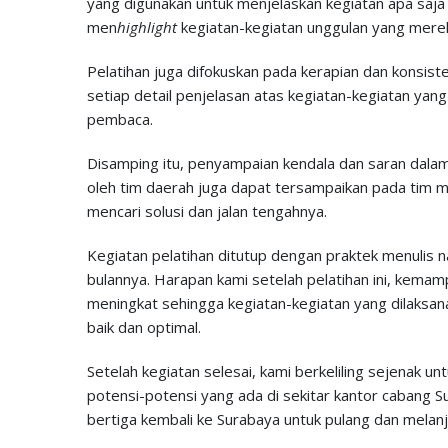
yang digunakan untuk menjelaskan kegiatan apa saja 
men
highlight
kegiatan-kegiatan unggulan yang merek
Pelatihan juga difokuskan pada kerapian dan konsisten
setiap detail penjelasan atas kegiatan-kegiatan yan
pembaca.
Disamping itu, penyampaian kendala dan saran dalam 
oleh tim daerah juga dapat tersampaikan pada tim ma
mencari solusi dan jalan tengahnya.
Kegiatan pelatihan ditutup dengan praktek menulis n
bulannya. Harapan kami setelah pelatihan ini, kemam
meningkat sehingga kegiatan-kegiatan yang dilaksa
baik dan optimal.
Setelah kegiatan selesai, kami berkeliling sejenak 
potensi-potensi yang ada di sekitar kantor cabang 
bertiga kembali ke Surabaya untuk pulang dan melanj