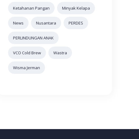
Ketahanan Pangan
Minyak Kelapa
News
Nusantara
PERDES
PERLINDUNGAN ANAK
VCO Cold Brew
Wastra
Wisma Jerman