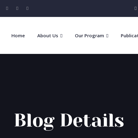
Home
About Us
Our Program
Publica
Blog Details