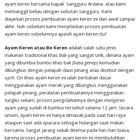
ayam keren bersama bapak Sangguru Ardana atau kami
memanggil beliau dengan sebutan Sangguru. Kami
diajarkan proses pembuatan ayam keren ini dari awal sampai
akhir. Nah sebelum kami menjelaskan proses pembuatan
ayam keren sebelumnya apasih ayam keren itu?
Ayam Keren atau Be Keren
adalah salah satu jenis
makanan tradisional khas Bali yang sangat unik, dimana ayam
yang dibumbui bumbu khas bali
(basa genep)
kemudian
dibungkus dengan pelapah daun pinang atau disebut dengan
upih
. Ciri khas ayam keren ini ialah berbahan dasar
menggunakan ayam merah yang dibungkus menggunakan
pelapah pinang, peralatan pembuatannya menggunakan
tungku sekam, proses pengolahannya dengan
mengeren
ayam yang sudah di bumbui tersebut selama 12 jam. Secara
umum, ayam keren ini hanya dimasak pada saat hari raya
ataupun saat ada upacara sebagai hidangan saat makan
bersama. Sangat jarang sekali ditemui pada hari-hari biasa,
karena proses pembuatan ayam keren ini membutuhkan