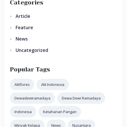
Categories
Article
Feature
News
Uncategorized
Popular Tags
Alitflores
Alit Indonesia
Dewadewiramadaya
Dewa Dewi Ramadaya
Indonesia
Ketahanan Pangan
Minyak Kelapa
News
Nusantara