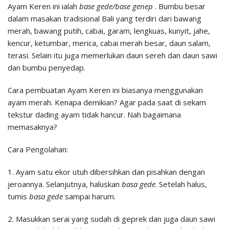
Ayam Keren ini ialah
base gede/base genep
. Bumbu besar
dalam masakan tradisional Bali yang terdiri dari bawang
merah, bawang putih, cabai, garam, lengkuas, kunyit, jahe,
kencur, ketumbar, merica, cabai merah besar, daun salam,
terasi. Selain itu juga memerlukan daun sereh dan daun sawi
dan bumbu penyedap.
Cara pembuatan Ayam Keren ini biasanya menggunakan
ayam merah. Kenapa demikian? Agar pada saat di sekam
tekstur dading ayam tidak hancur. Nah bagaimana
memasaknya?
Cara Pengolahan:
1. Ayam satu ekor utuh dibersihkan dan pisahkan dengan
jeroannya. Selanjutnya, haluskan
basa gede
. Setelah halus,
tumis
basa gede
sampai harum.
2. Masukkan serai yang sudah di geprek dan juga daun sawi