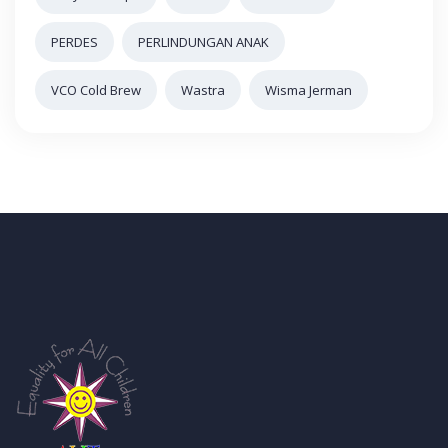
PERDES
PERLINDUNGAN ANAK
VCO Cold Brew
Wastra
Wisma Jerman