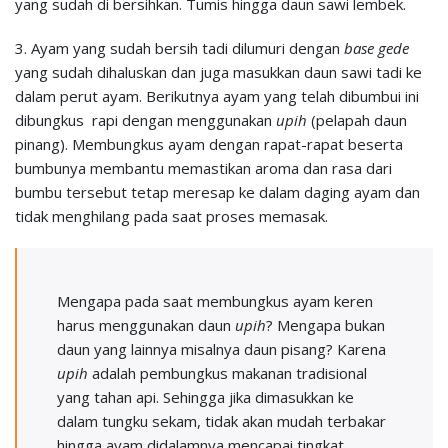
yang sudah di bersihkan. Tumis hingga daun sawi lembek.
3. Ayam yang sudah bersih tadi dilumuri dengan
base gede
yang sudah dihaluskan dan juga masukkan daun sawi tadi ke
dalam perut ayam. Berikutnya ayam yang telah dibumbui ini
dibungkus rapi dengan menggunakan
upih
(pelapah daun
pinang). Membungkus ayam dengan rapat-rapat beserta
bumbunya membantu memastikan aroma dan rasa dari
bumbu tersebut tetap meresap ke dalam daging ayam dan
tidak menghilang pada saat proses memasak.
Mengapa pada saat membungkus ayam keren
harus menggunakan daun
upih
? Mengapa bukan
daun yang lainnya misalnya daun pisang? Karena
upih
adalah pembungkus makanan tradisional
yang tahan api. Sehingga jika dimasukkan ke
dalam tungku sekam, tidak akan mudah terbakar
hingga ayam didalamnya mencapai tingkat