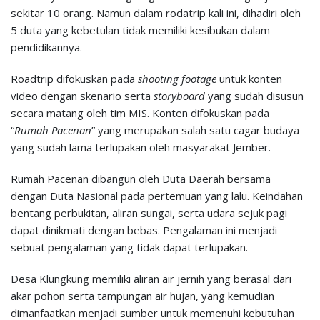
sekitar 10 orang. Namun dalam rodatrip kali ini, dihadiri oleh
5 duta yang kebetulan tidak memiliki kesibukan dalam
pendidikannya.
Roadtrip difokuskan pada
s
hooting footage
untuk konten
video dengan skenario serta
storyboard
yang sudah disusun
secara matang oleh tim MIS. Konten difokuskan pada
“
Rumah Pacenan
” yang merupakan salah satu cagar budaya
yang sudah lama terlupakan oleh masyarakat Jember.
Rumah Pacenan dibangun oleh Duta Daerah bersama
dengan Duta Nasional pada pertemuan yang lalu. Keindahan
bentang perbukitan, aliran sungai, serta udara sejuk pagi
dapat dinikmati dengan bebas. Pengalaman ini menjadi
sebuat pengalaman yang tidak dapat terlupakan.
Desa Klungkung memiliki aliran air jernih yang berasal dari
akar pohon serta tampungan air hujan, yang kemudian
dimanfaatkan menjadi sumber untuk memenuhi kebutuhan