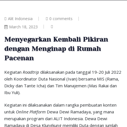
Alit Indonesia
0 comments
March 18, 2023
Menyegarkan Kembali Pikiran
dengan Menginap di Rumah
Pacenan
Kegiatan
Roadtrip
dilaksanakan pada tanggal 19-20 Juli 2022
oleh Koordinator Duta Nasional (Ivan) bersama MIS (Rama,
Dicky dan Tante Icha) dan Tim Manajemen (Mas Rakai dan
Ibu Yuli).
Kegiatan ini dilaksanakan dalam rangka
pembuatan konten
untuk
Online Platform
Dewa Dewi Ramadaya, yang mana
merupakan program dari ALIT Indonesia. Dewa Dewi
Ramadaya di Desa Klungkung memiliki Duta dengan jumlah