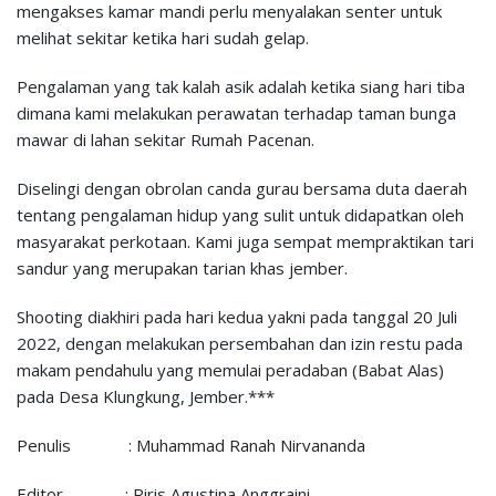
mengakses kamar mandi perlu menyalakan senter untuk
melihat sekitar ketika hari sudah gelap.
Pengalaman yang tak kalah asik adalah ketika siang hari tiba
dimana kami melakukan perawatan terhadap taman bunga
mawar di lahan sekitar Rumah Pacenan.
Diselingi dengan obrolan canda gurau bersama duta daerah
tentang pengalaman hidup yang sulit untuk didapatkan oleh
masyarakat perkotaan. Kami juga sempat mempraktikan tari
sandur yang merupakan tarian khas jember.
Shooting diakhiri pada hari kedua yakni pada tanggal 20 Juli
2022, dengan melakukan persembahan dan izin restu pada
makam pendahulu yang memulai peradaban (Babat Alas)
pada Desa Klungkung, Jember.***
Penulis : Muhammad Ranah Nirvananda
Editor : Riris Agustina Anggraini