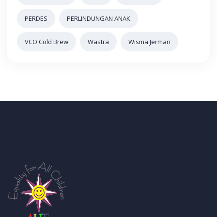
PERDES
PERLINDUNGAN ANAK
VCO Cold Brew
Wastra
Wisma Jerman