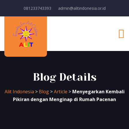
081233743393
admin@alitindonesia.or.id
Blog Details
Alit Indonesia
>
Blog
>
Article
>
Menyegarkan Kembali
Pikiran dengan Menginap di Rumah Pacenan