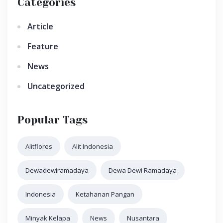
Categories
Article
Feature
News
Uncategorized
Popular Tags
Alitflores
Alit Indonesia
Dewadewiramadaya
Dewa Dewi Ramadaya
Indonesia
Ketahanan Pangan
Minyak Kelapa
News
Nusantara