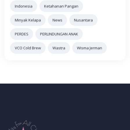
Indonesia
Ketahanan Pangan
Minyak Kelapa
News
Nusantara
PERDES
PERLINDUNGAN ANAK
VCO Cold Brew
Wastra
Wisma Jerman