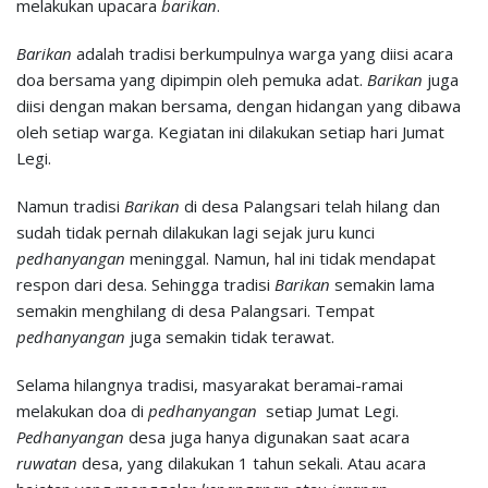
melakukan upacara
barikan
.
Barikan
adalah tradisi berkumpulnya warga yang diisi acara
doa bersama yang dipimpin oleh pemuka adat.
Barikan
juga
diisi dengan makan bersama, dengan hidangan yang dibawa
oleh setiap warga. Kegiatan ini dilakukan setiap hari Jumat
Legi.
Namun tradisi
Barikan
di desa Palangsari telah hilang dan
sudah tidak pernah dilakukan lagi sejak juru kunci
ped
ha
nyangan
meninggal. Namun, hal ini tidak mendapat
respon dari desa. Sehingga tradisi
Barikan
semakin lama
semakin menghilang di desa Palangsari. Tempat
pedhanyangan
juga semakin tidak terawat.
Selama hilangnya tradisi, masyarakat beramai-ramai
melakukan doa di
pedhanyangan
setiap Jumat Legi.
Pedhanyangan
desa juga hanya digunakan saat acara
ruwatan
desa, yang dilakukan 1 tahun sekali. Atau acara