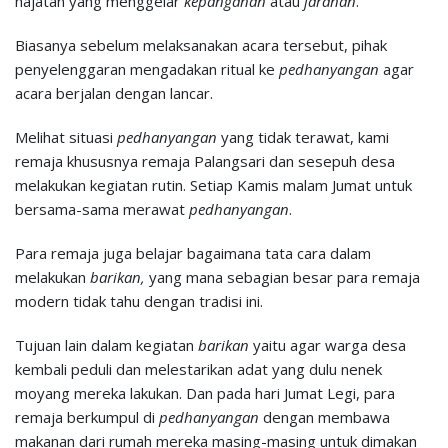
hajatan yang menggelar
kepanganan
atau
jaranan
.
Biasanya sebelum melaksanakan acara tersebut, pihak
penyelenggaran mengadakan ritual ke
pedhanyangan
agar
acara berjalan dengan lancar.
Melihat situasi
pedhanyangan
yang tidak terawat, kami
remaja khususnya remaja Palangsari dan sesepuh desa
melakukan kegiatan rutin. Setiap Kamis malam Jumat untuk
bersama-sama merawat
pedhanyangan
.
Para remaja juga belajar bagaimana tata cara dalam
melakukan
barikan
,
yang mana sebagian besar para remaja
modern tidak tahu dengan tradisi ini.
Tujuan lain dalam kegiatan
barikan
yaitu agar warga desa
kembali peduli dan melestarikan adat yang dulu nenek
moyang mereka lakukan. Dan pada hari Jumat Legi, para
remaja berkumpul di
pedhanyangan
dengan membawa
makanan dari rumah mereka masing-masing untuk dimakan