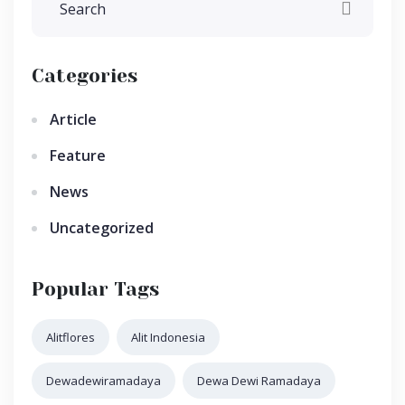
Categories
Article
Feature
News
Uncategorized
Popular Tags
Alitflores
Alit Indonesia
Dewadewiramadaya
Dewa Dewi Ramadaya